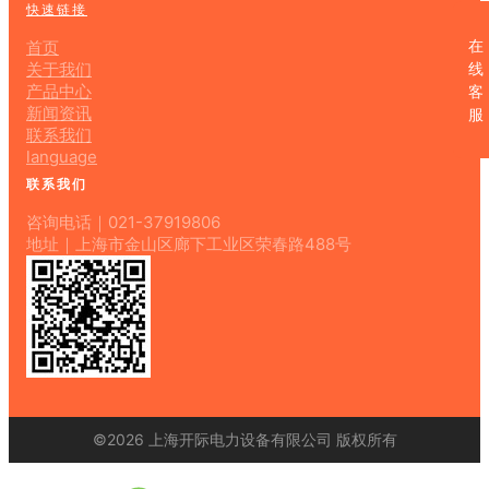
快速链接
在
首页
线
关于我们
产品中心
客
新闻资讯
服
联系我们
language
联系我们
咨询电话｜
021-37919806
地址｜
上海市金山区廊下工业区荣春路488号
©
2026
上海开际电力设备有限公司
版权所有